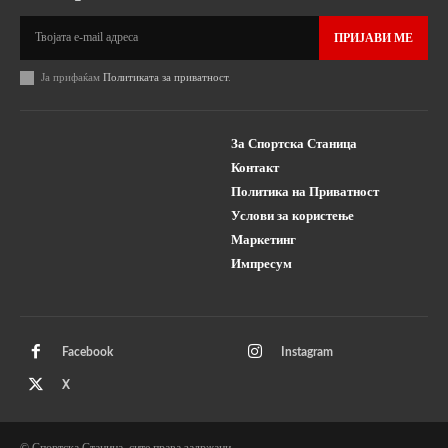
ПРИЈАВИ МЕ
Ја прифаќам
Политиката за приватност
.
За Спортска Станица
Контакт
Политика на Приватност
Услови за користење
Маркетинг
Импресум
Facebook
Instagram
X
© Спортска Станица, сите права задржани