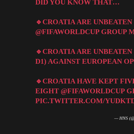
DID YOU KNOW THAT…
🔹CROATIA ARE UNBEATEN 
@FIFAWORLDCUP
GROUP M
🔹CROATIA ARE UNBEATEN
D1) AGAINST EUROPEAN O
🔹CROATIA HAVE KEPT FIV
EIGHT
@FIFAWORLDCUP
G
PIC.TWITTER.COM/YUDKT
— HNS (