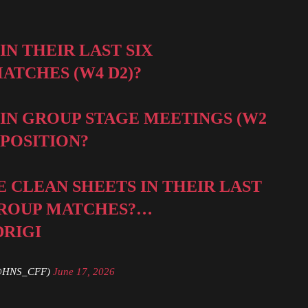
IN THEIR LAST SIX
ATCHES (W4 D2)?
 IN GROUP STAGE MEETINGS (W2
PPOSITION?
E CLEAN SHEETS IN THEIR LAST
ROUP MATCHES?…
DRIGI
@HNS_CFF)
June 17, 2026