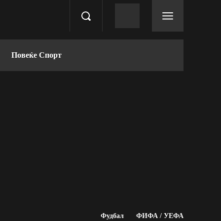
Повеќе Спорт
Фудбал
ФИФА / УЕФА