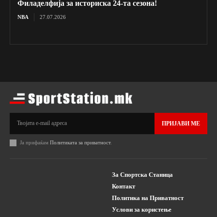
Филаделфија за историска 24-та сезона!
NBA
27.07.2026
ПРИЈАВИ МЕ
Ја прифаќам
Политиката за приватност
.
За Спортска Станица
Контакт
Политика на Приватност
Услови за користење