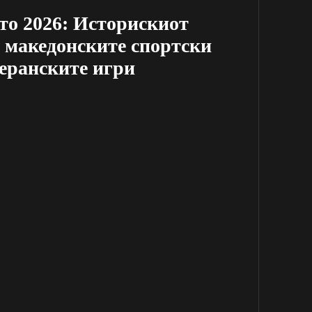
то 2026: Историскиот
 македонските спортски
еранските игри