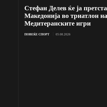
Стефан Делев ќе ја претст
Македонија во триатлон н
Медитеранските игри
ПОВЕЌЕ СПОРТ
05.08.2026