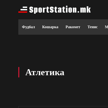
Фудбал
Кошарка
Ракомет
Тенис
М
Атлетика