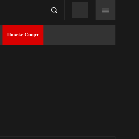
Повеќе Спорт
Повеќе спорт