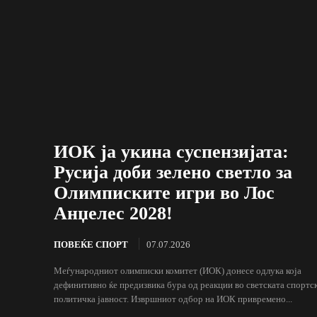
ИОК ја укина суспензијата:
Русија доби зелено светло за
Олимписките игри во Лос
Анџелес 2028!
ПОВЕЌЕ СПОРТ
07.07.2026
Меѓународниот олимписки комитет (ИОК) донесе одлука која
дефинитивно ќе предизвика бура од реакции во светската спортск
политичка јавност. Извршниот одбор на ИОК привремено...