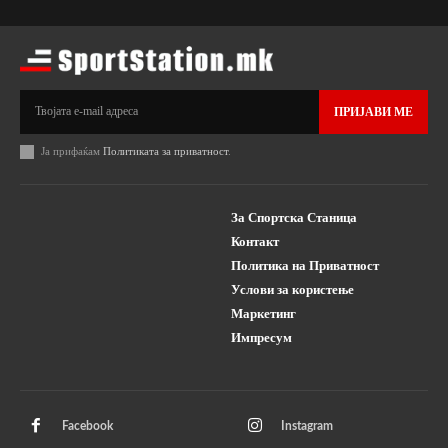
ПРИЈАВИ МЕ
Ја прифаќам
Политиката за приватност
.
За Спортска Станица
Контакт
Политика на Приватност
Услови за користење
Маркетинг
Импресум
Facebook
Instagram