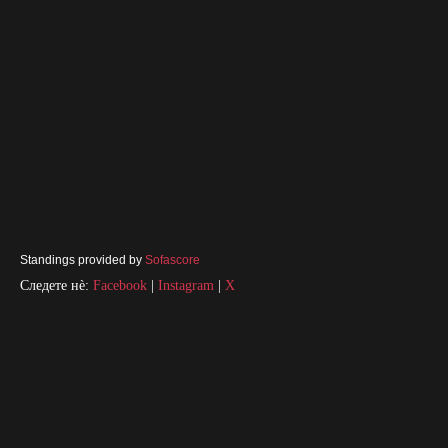
Standings provided by
Sofascore
Следете нè:
Facebook
|
Instagram
|
X