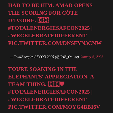
HAD TO BE HIM. AMAD OPENS
THE SCORING FOR CÔTE
D’IVOIRE. 🇨🇮
#TOTALENERGIESAFCON2025
|
#WECELEBRATEDIFFERENT
PIC.TWITTER.COM/DNSFYN3CNW
— TotalEnergies AFCON 2025 (@CAF_Online)
January 6, 2026
TOURE SOAKING IN THE
ELEPHANTS' APPRECIATION. A
TEAM THING. 🇨🇮🧡
#TOTALENERGIESAFCON2025
|
#WECELEBRATEDIFFERENT
PIC.TWITTER.COM/MOYG4BBI6V