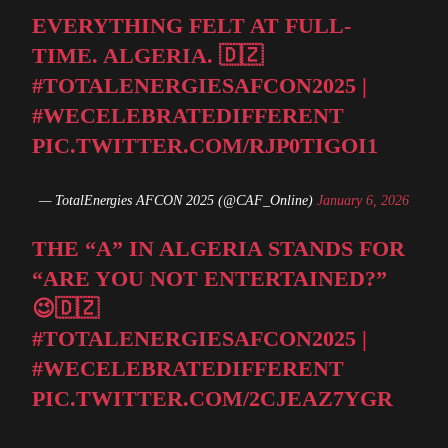
EVERYTHING FELT AT FULL-
TIME. ALGERIA. 🇩🇿
#TOTALENERGIESAFCON2025
|
#WECELEBRATEDIFFERENT
PIC.TWITTER.COM/RJP0TIGOI1
— TotalEnergies AFCON 2025 (@CAF_Online)
January 6, 2026
THE “A” IN ALGERIA STANDS FOR
“ARE YOU NOT ENTERTAINED?”
😉🇩🇿
#TOTALENERGIESAFCON2025
|
#WECELEBRATEDIFFERENT
PIC.TWITTER.COM/2CJEAZ7YGR