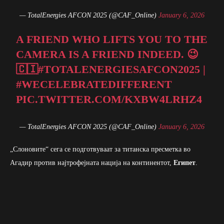
— TotalEnergies AFCON 2025 (@CAF_Online)
January 6, 2026
A FRIEND WHO LIFTS YOU TO THE
CAMERA IS A FRIEND INDEED. 😉
🇨🇮
#TOTALENERGIESAFCON2025
|
#WECELEBRATEDIFFERENT
PIC.TWITTER.COM/KXBW4LRHZ4
— TotalEnergies AFCON 2025 (@CAF_Online)
January 6, 2026
„Слоновите“ сега се подготвуваат за титанска пресметка во
Агадир против најтрофејната нација на континентот,
Египет
.