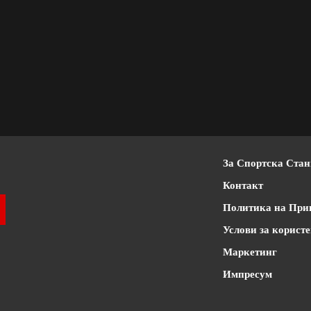
За Спортска Ста
Контакт
Политика на При
Услови за корист
Маркетинг
Импресум