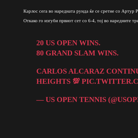
Карлос сега во наредната рунда ќе се сретне со Артур 
Откако го изгуби првиот сет со 6-4, тој во наредните три
20 US OPEN WINS.
80 GRAND SLAM WINS.
CARLOS ALCARAZ CONTINU
HEIGHTS 💯
PIC.TWITTER.
— US OPEN TENNIS (@USO