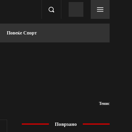
Повеќе Спорт
Тенис
Поврзано