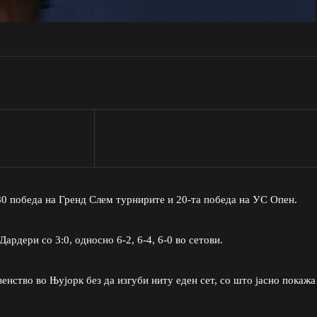
 80 победа на Гренд Слем турнирите и 20-та победа на УС Опен.
ардери со 3:0, односно 6-2, 6-4, 6-0 во сетови.
нство во Њујорк без да изгуби ниту еден сет, со што јасно покажа