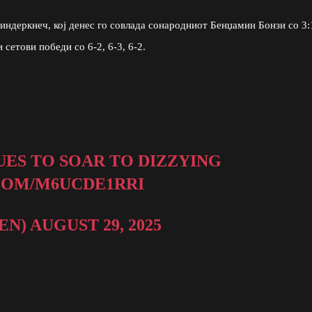
Риндеркнеч, кој денес го совлада сонародниот Бенџамин Бонзи со 3:
 сетови победи со 6-2, 6-3, 6-2.
ES TO SOAR TO DIZZYING
COM/M6UCDE1RRI
PEN)
AUGUST 29, 2025