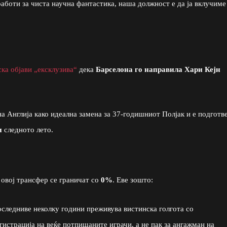
работи за чиста научна фантастика, наша должност е да ја вклучиме
еска објави „ексклузива“
дека
Барселона го направила Хари Кејн
а Англија како идеална замена за 37-годишниот Полјак и е подготв
и
следното лето.
 овој трансфер се граничат со
0%
. Еве зошто:
следниве неколку години преживува вистинска голгота со
гистрација на веќе потпишаните играчи, а не пак за ангажман на