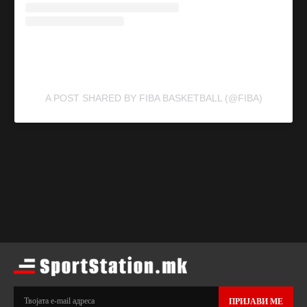
A POST SHARED BY FIBA BASKETBALL (@FIBA)
ПРИЈАВИ МЕ