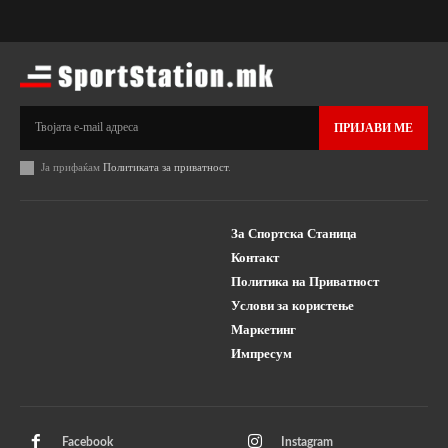
ПРИЈАВИ МЕ
Ја прифаќам
Политиката за приватност
.
За Спортска Станица
Контакт
Политика на Приватност
Услови за користење
Маркетинг
Импресум
Facebook
Instagram