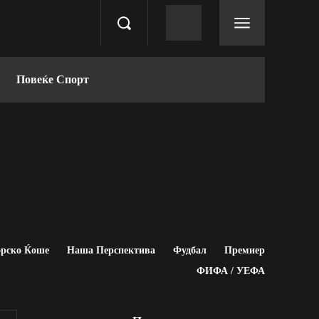
Повеќе Спорт
рско Ќоше
Наша Перспектива
Фудбал
Премиер
ФИФА / УЕФА