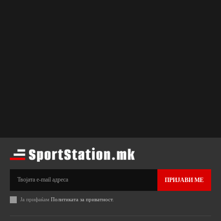
ПРИЈАВИ МЕ
Ја прифаќам
Политиката за приватност
.