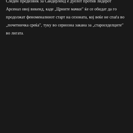
Следен предизвик за Сандерленд е дуелот против лидерот
Арсенал овој викенд, каде „Црните мачки“ ќе се обидат да го
продолжат феноменалниот старт на сезоната, кој веќе не спаѓа во
„почетничка среќа“, туку во сериозна закана за „староседелците“
во лигата.