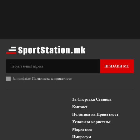
ПРИЈАВИ МЕ
Ја прифаќам
Политиката за приватност
.
За Спортска Станица
Контакт
Политика на Приватност
Услови за користење
Маркетинг
Импресум