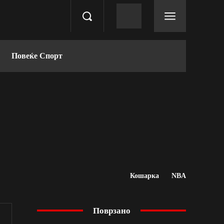
Повеќе Спорт
Кошарка
NBA
Поврзано