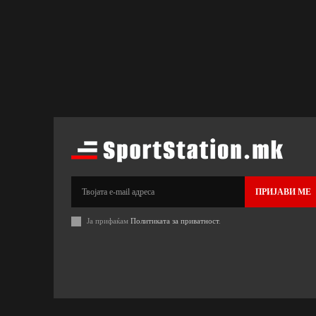
ПРИЈАВИ МЕ
Ја прифаќам
Политиката за приватност
.