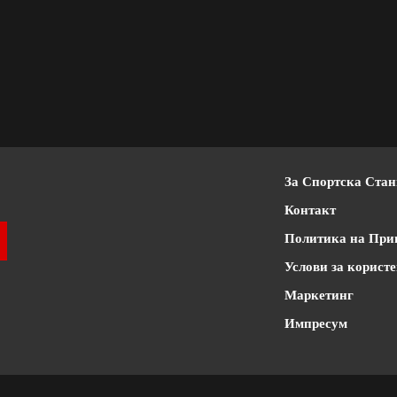
За Спортска Ста
Контакт
Политика на При
Услови за корист
Маркетинг
Импресум