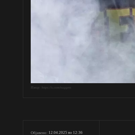
Извор: https://x.com/nuggets
12.04.2025 во 12:36
Објавено: