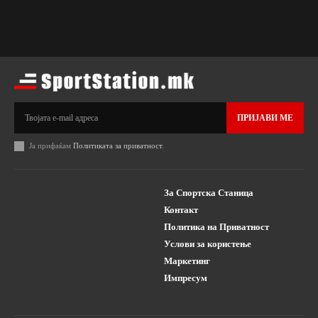
ПРИЈАВИ МЕ
Ја прифаќам
Политиката за приватност
.
За Спортска Станица
Контакт
Политика на Приватност
Услови за користење
Маркетинг
Импресум