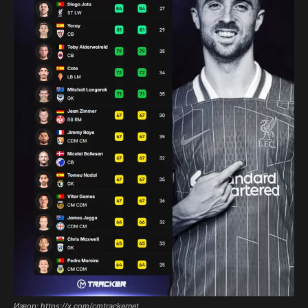
Извор: https://x.com/cmtrackernet