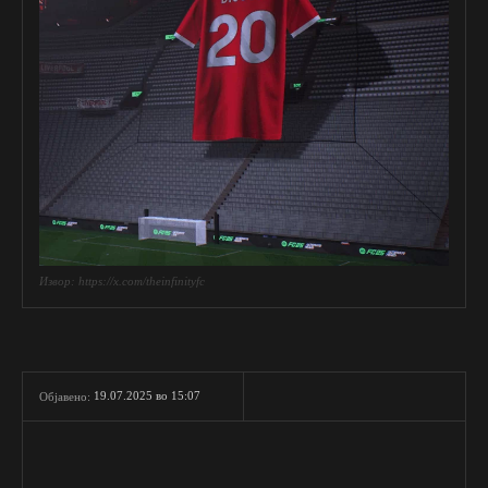
Извор: https://x.com/theinfinityfc
19.07.2025 во 15:07
Објавено: