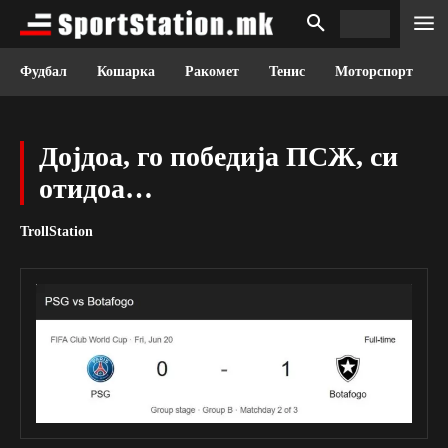
Фудбал
Кошарка
Ракомет
Тенис
Моторспорт
Дојдоа, го победија ПСЖ, си
отидоа…
TrollStation