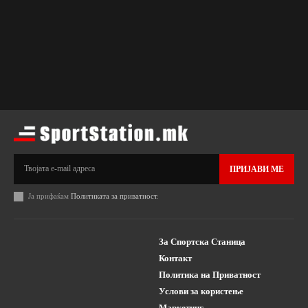
ПРИЈАВИ МЕ
Ја прифаќам
Политиката за приватност
.
За Спортска Станица
Контакт
Политика на Приватност
Услови за користење
Маркетинг