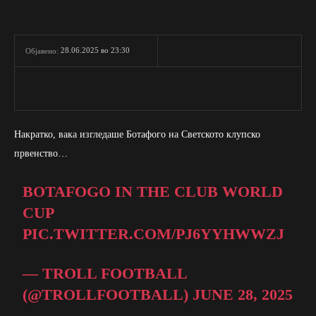
28.06.2025 во 23:30
Објавено:
Накратко, вака изгледаше Ботафого на Светското клупско
првенство…
BOTAFOGO IN THE CLUB WORLD
CUP
PIC.TWITTER.COM/PJ6YYHWWZJ
— TROLL FOOTBALL
(@TROLLFOOTBALL)
JUNE 28, 2025