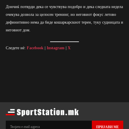
Дончиќ потврди дека се чувствува подобро и дека следната недела
очекува дозвола за целосен тренинг, но неговиот фокус летово
дефинитивно нема да биде кошаркарскиот терен, туку судницата и
неговиот дом.
Следете нè:
Facebook
|
Instagram
|
X
ПРИЈАВИ МЕ