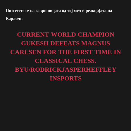
Потсетете се на завршницата од тој меч и реакцијата на
Карлсен:
CURRENT WORLD CHAMPION
GUKESH DEFEATS MAGNUS
CARLSEN FOR THE FIRST TIME IN
CLASSICAL CHESS.
BY
U/RODRICKJASPERHEFFLEY
IN
SPORTS