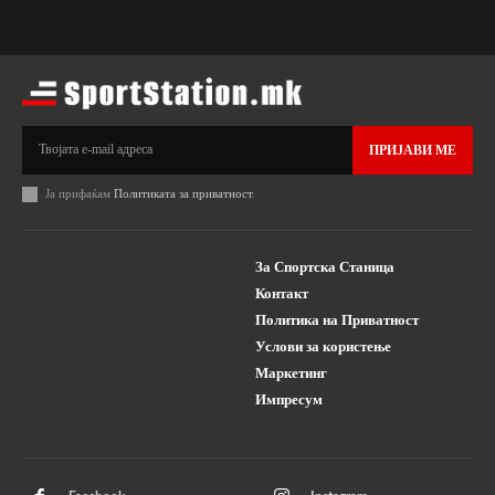
ПРИЈАВИ МЕ
Ја прифаќам
Политиката за приватност
.
За Спортска Станица
Контакт
Политика на Приватност
Услови за користење
Маркетинг
Импресум