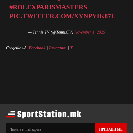
#ROLEXPARISMASTERS
PIC.TWITTER.COM/XYNPYIK87L
— Tennis TV (@TennisTV)
November 1, 2025
Следете нè:
Facebook
|
Instagram
|
X
ПРИЈАВИ МЕ