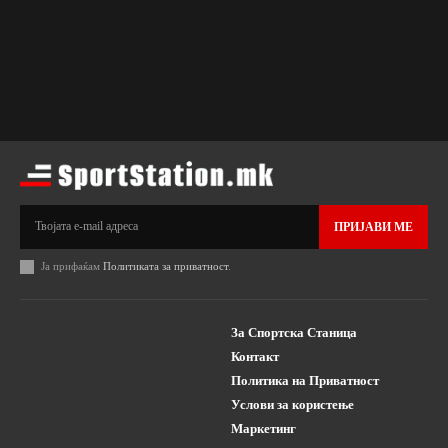
ПРИЈАВИ МЕ
Ја прифаќам
Политиката за приватност
.
За Спортска Станица
Контакт
Политика на Приватност
Услови за користење
Маркетинг