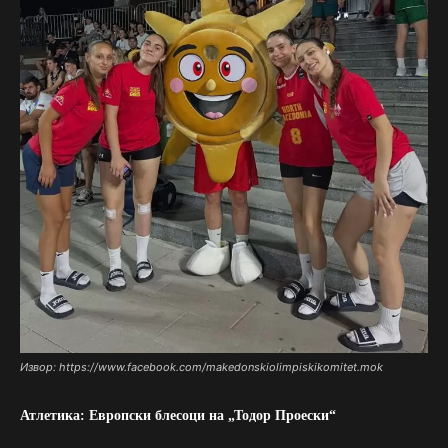
Извор: https://www.facebook.com/makedonskiolimpiskikomitet.mok
Атлетика: Европски блесоци на „Тодор Проески“