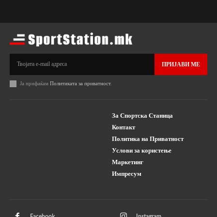
ПРИЈАВИ МЕ
Ја прифаќам
Политиката за приватност
.
За Спортска Станица
Контакт
Политика на Приватност
Услови за користење
Маркетинг
Импресум
Facebook
Instagram