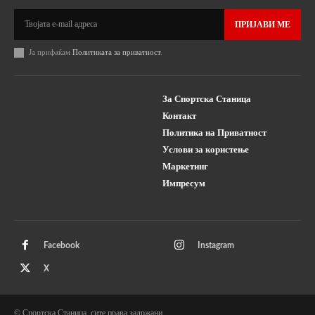
ПРИЈАВИ МЕ
Ја прифаќам
Политиката за приватност
.
За Спортска Станица
Контакт
Политика на Приватност
Услови за користење
Маркетинг
Импресум
Facebook
Instagram
X
© Спортска Станица, сите права задржани