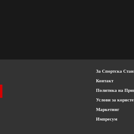
За Спортска Ста
Контакт
Политика на При
Услови за корист
Маркетинг
Импресум