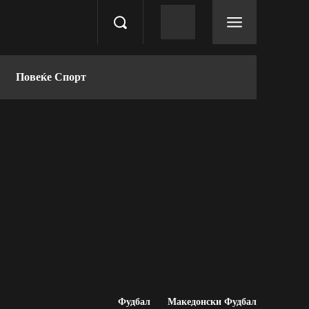
Повеќе Спорт
Фудбал
Македонски Фудбал