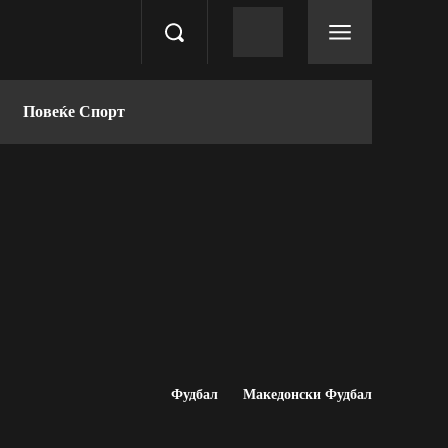
Повеќе Спорт
Фудбал
Македонски Фудбал