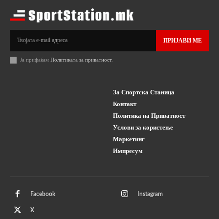
ПРИЈАВИ МЕ
Ја прифаќам
Политиката за приватност
.
За Спортска Станица
Контакт
Политика на Приватност
Услови за користење
Маркетинг
Импресум
Facebook
Instagram
X