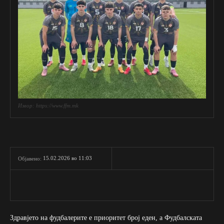
Извор: https://www.ffm.mk
15.02.2026 во 11:03
Објавено:
Здравјето на фудбалерите е приоритет број еден, а Фудбалската