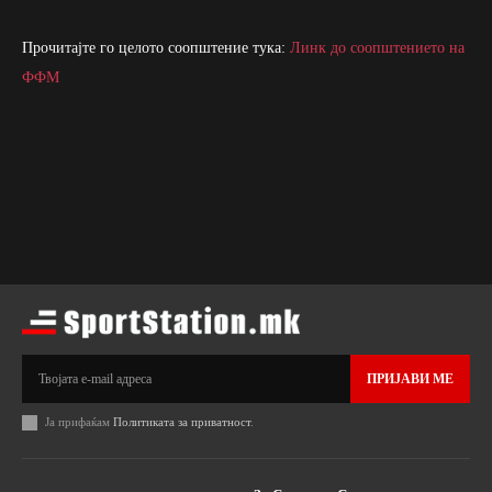
Прочитајте го целото соопштение тука:
Линк до соопштението на
ФФМ
ПРИЈАВИ МЕ
Ја прифаќам
Политиката за приватност
.