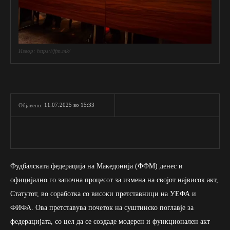
Извор: https://ffm.mk/
11.07.2025 во 15:33
Објавено:
Фудбалската федерација на Македонија (ФФМ) денес и
официјално го започна процесот за измена на својот највисок акт,
Статутот, во соработка со високи претставници на УЕФА и
ФИФА. Ова претставува почеток на суштинско поглавје за
федерацијата, со цел да се создаде модерен и функционален акт