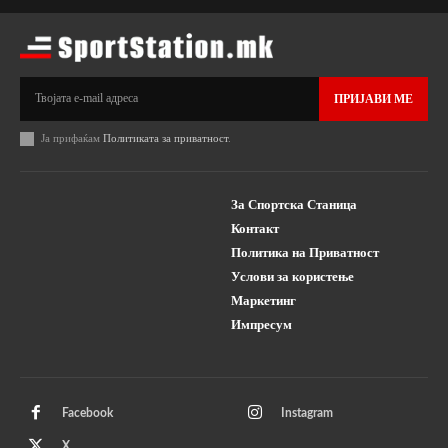
ПРИЈАВИ МЕ
Ја прифаќам
Политиката за приватност
.
За Спортска Станица
Контакт
Политика на Приватност
Услови за користење
Маркетинг
Импресум
Facebook
Instagram
X