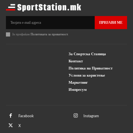
ПРИЈАВИ МЕ
Ја прифаќам
Политиката за приватност
.
За Спортска Станица
Контакт
Политика на Приватност
Услови за користење
Маркетинг
Импресум
Facebook
Instagram
X