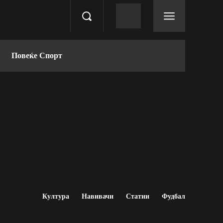
Повеќе Спорт
Култура
Навивачи
Статии
Фудбал