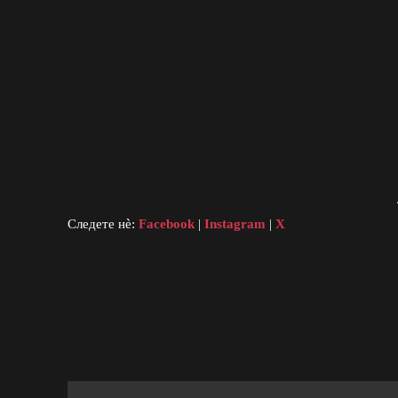
Следете нè:
Facebook
|
Instagram
|
X