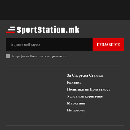
ПРИЈАВИ МЕ
Ја прифаќам
Политиката за приватност
.
За Спортска Станица
Контакт
Политика на Приватност
Услови за користење
Маркетинг
Импресум