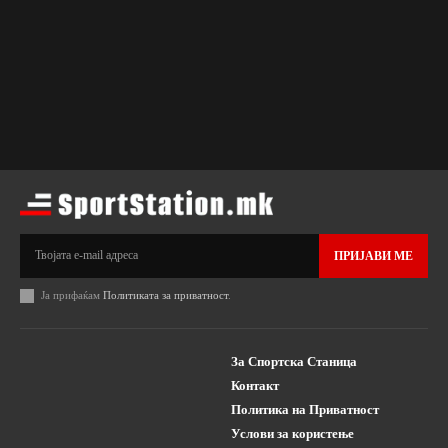
ПРИЈАВИ МЕ
Ја прифаќам
Политиката за приватност
.
За Спортска Станица
Контакт
Политика на Приватност
Услови за користење