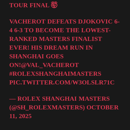
TOUR FINAL 🤯
VACHEROT DEFEATS DJOKOVIC 6-
4 6-3 TO BECOME THE LOWEST-
RANKED MASTERS FINALIST
EVER! HIS DREAM RUN IN
SHANGHAI GOES
ON!
@VAL_VACHEROT
#ROLEXSHANGHAIMASTERS
PIC.TWITTER.COM/W3OLSLR71C
— ROLEX SHANGHAI MASTERS
(@SH_ROLEXMASTERS)
OCTOBER
11, 2025