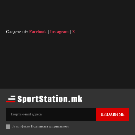
Следете нè:
Facebook
|
Instagram
|
X
ПРИЈАВИ МЕ
Ја прифаќам
Политиката за приватност
.