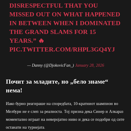
DISRESPECTFUL THAT YOU
MISSED OUT ON WHAT HAPPENED
IN BETWEEN WHEN I DOMINATED
THE GRAND SLAMS FOR 15
YEARS.” 🔥
PIC.TWITTER.COM/RHPL3GQ4YJ
— Danny (@DjokovicFan_)
January 28, 2026
Почит за младите, но „бело знаме“
нема!
Иако бурно реагираше на споредбата, 10-кратниот шампион во
Мелбурн не е слеп за реалноста. Тој призна дека Синер и Алкараз
моментално играат на неверојатно ниво и дека се подобри од сите
останати на турнејата.