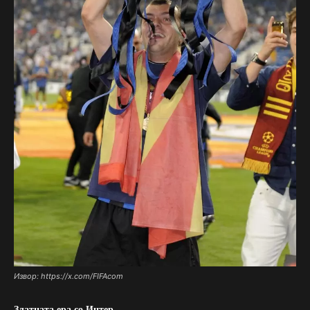
Извор: https://x.com/FIFAcom
Златната ера со Интер