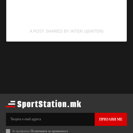
A POST SHARED BY INTER (@INTER)
ПРИЈАВИ МЕ
Ја прифаќам
Политиката за приватност
.