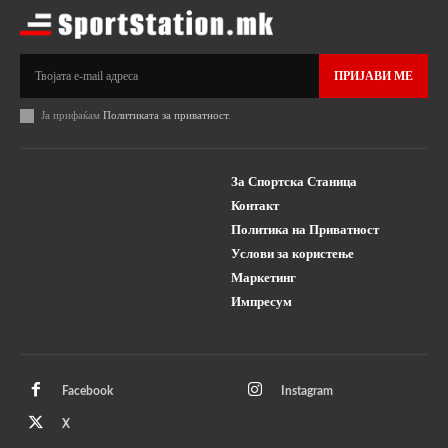
ПРИЈАВИ МЕ
Ја прифаќам
Политиката за приватност
.
За Спортска Станица
Контакт
Политика на Приватност
Услови за користење
Маркетинг
Импресум
Facebook
Instagram
X