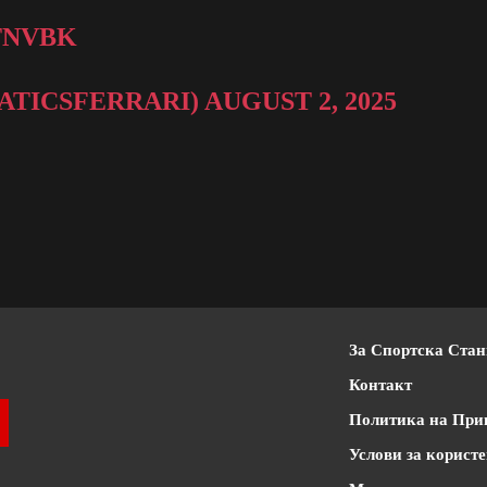
TNVBK
NATICSFERRARI)
AUGUST 2, 2025
За Спортска Ста
Контакт
Политика на При
Услови за корист