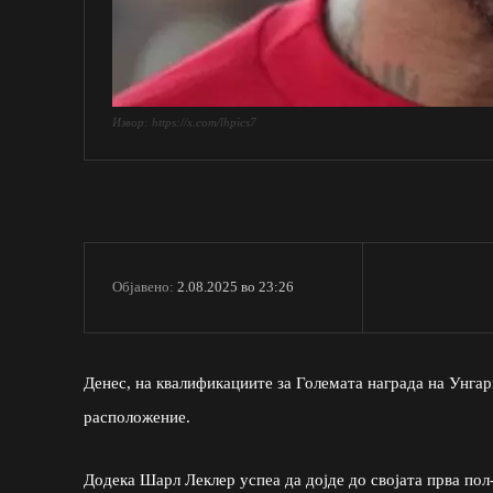
Извор: https://x.com/lhpics7
2.08.2025 во 23:26
Објавено:
Денес, на квалификациите за Големата награда на Унгар
расположение.
Додека Шарл Леклер успеа да дојде до својата прва пол