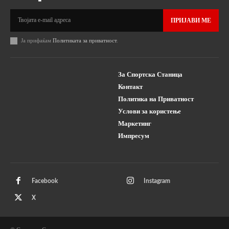
ПРИЈАВИ МЕ
Ја прифаќам
Политиката за приватност
.
За Спортска Станица
Контакт
Политика на Приватност
Услови за користење
Маркетинг
Импресум
Facebook
Instagram
X