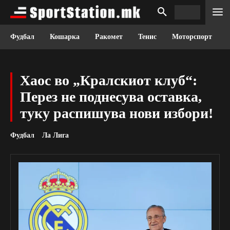
Фудбал
Кошарка
Ракомет
Тенис
Моторспорт
Хаос во „Кралскиот клуб“:
Перез не поднесува оставка,
туку распишува нови избори!
Фудбал
Ла Лига