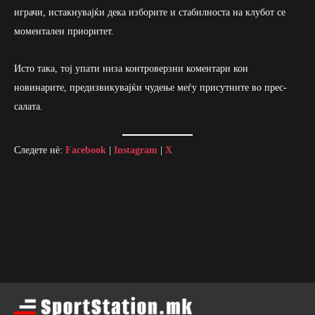
играчи, истакнувајќи дека изборите и стабилноста на клубот се
моментален приоритет.
Исто така, тој упати низа контроверзни коментари кон
новинарите, предизвикувајќи чудење меѓу присутните во прес-
салата.
Следете нè:
Facebook
|
Instagram
|
X