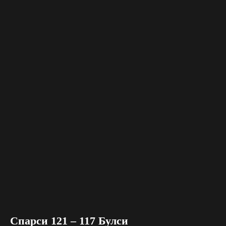
Спарси 121 – 117 Булси