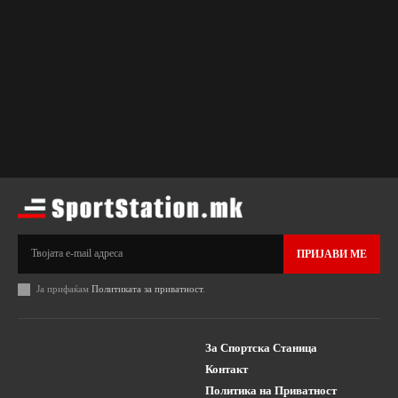
ПРИЈАВИ МЕ
Ја прифаќам
Политиката за приватност
.
За Спортска Станица
Контакт
Политика на Приватност