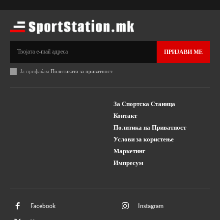
ПРИЈАВИ МЕ
Ја прифаќам
Политиката за приватност
.
За Спортска Станица
Контакт
Политика на Приватност
Услови за користење
Маркетинг
Импресум
Facebook
Instagram