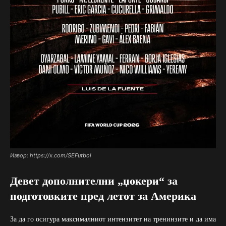
Извор: https://x.com/SEFutbol
Девет дополнителни „џокери“ за
подготовките пред летот за Америка
За да го осигура максималниот интензитет на тренинзите и да има