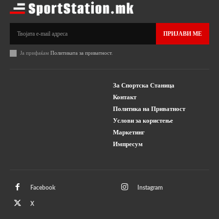
ПРИЈАВИ МЕ
Ја прифаќам
Политиката за приватност
.
За Спортска Станица
Контакт
Политика на Приватност
Услови за користење
Маркетинг
Импресум
Facebook
Instagram
X