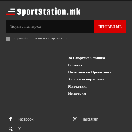
ПРИЈАВИ МЕ
Ја прифаќам
Политиката за приватност
.
За Спортска Станица
Контакт
Политика на Приватност
Услови за користење
Маркетинг
Импресум
Facebook
Instagram
X