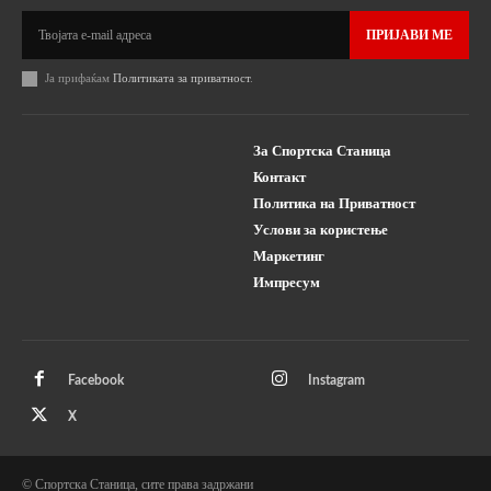
ПРИЈАВИ МЕ
Ја прифаќам
Политиката за приватност
.
За Спортска Станица
Контакт
Политика на Приватност
Услови за користење
Маркетинг
Импресум
Facebook
Instagram
X
© Спортска Станица, сите права задржани