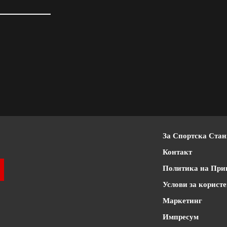
За Спортска Ста
Контакт
Политика на При
Услови за корист
Маркетинг
Импресум