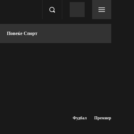
Повеќе Спорт
Фудбал
Премиер