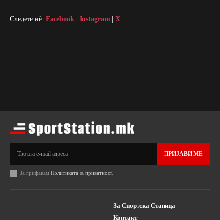
Следете нè:
Facebook
|
Instagram
|
X
ПРИЈАВИ МЕ
Ја прифаќам
Политиката за приватност
.
За Спортска Станица
Контакт