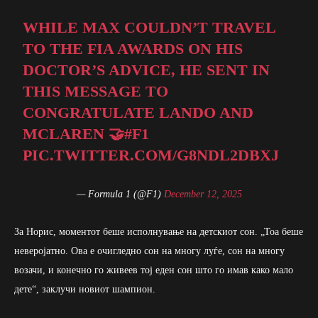
WHILE MAX COULDN’T TRAVEL
TO THE FIA AWARDS ON HIS
DOCTOR’S ADVICE, HE SENT IN
THIS MESSAGE TO
CONGRATULATE LANDO AND
MCLAREN 🤝
#F1
PIC.TWITTER.COM/G8NDL2DBXJ
— Formula 1 (@F1)
December 12, 2025
За Норис, моментот беше исполнување на детскиот сон. „Тоа беше
неверојатно. Ова е очигледно сон на многу луѓе, сон на многу
возачи, и конечно го живеев тој еден сон што го имав како мало
дете“, заклучи новиот шампион.