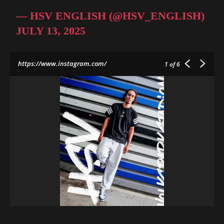
— HSV ENGLISH (@HSV_ENGLISH)
JULY 13, 2025
https://www.instagram.com/
1
of 6