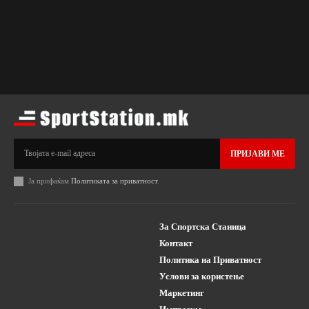
ПРИЈАВИ МЕ
Ја прифаќам
Политиката за приватност
.
За Спортска Станица
Контакт
Политика на Приватност
Услови за користење
Маркетинг