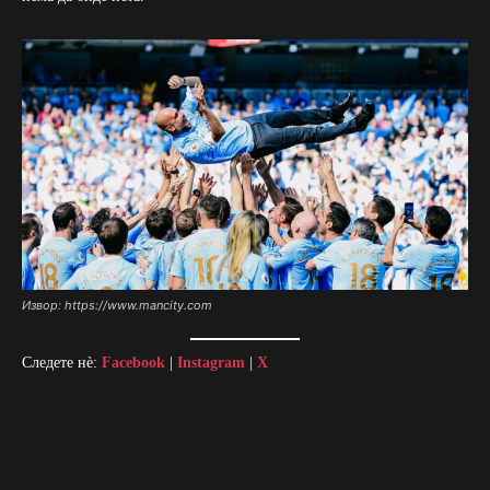
Извор: https://www.mancity.com
Следете нè:
Facebook
|
Instagram
|
X