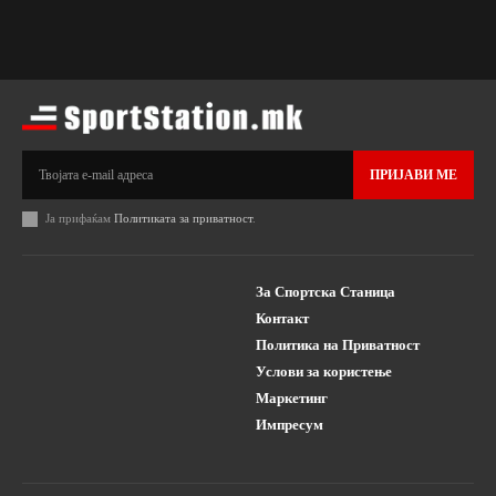
ПРИЈАВИ МЕ
Ја прифаќам
Политиката за приватност
.
За Спортска Станица
Контакт
Политика на Приватност
Услови за користење
Маркетинг
Импресум