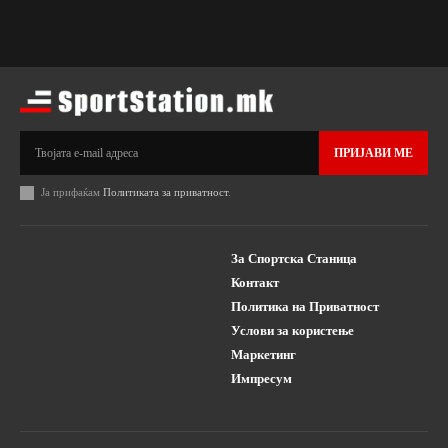
ПРИЈАВИ МЕ
Ја прифаќам
Политиката за приватност
.
За Спортска Станица
Контакт
Политика на Приватност
Услови за користење
Маркетинг
Импресум