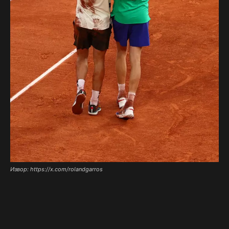
Извор: https://x.com/rolandgarros