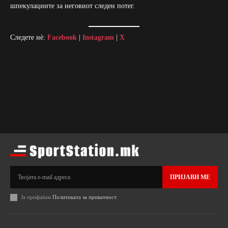
шпекулациите за неговиот следен потег.
Следете нè:
Facebook
|
Instagram
|
X
ПРИЈАВИ МЕ
Ја прифаќам
Политиката за приватност
.